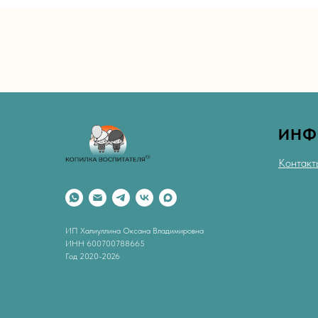
ИНФ
Контакт
ИП Халиуллина Оксана Владимировна
ИНН 600700788665
Год 2020-2026