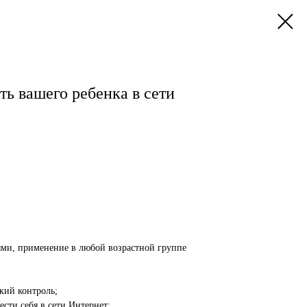
ть вашего ребенка в сети
ями, применение в любой возрастной группе
кий контроль;
ести себя в сети Интернет;