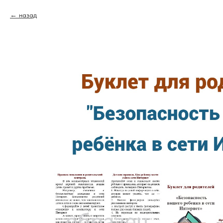
назад