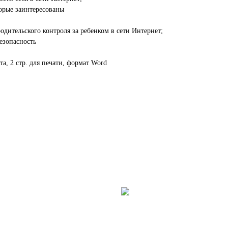
торые заинтересованы
одительского контроля за ребенком в сети Интернет;
езопасность
а, 2 стр. для печати, формат Word