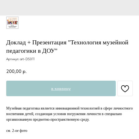
Доклад + Презентация "Технология музейной
педагогики в ДОУ"
Артикул:
art-DS011
200,00
р.
в корзину
Музейная педагогика является инновационной технологией в сфере личностного
воспитания детей, создающая условия погружения личности в специально
организованную предметно-пространственную среду.⠀
см. 2-ое фото