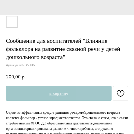
Сообщение для воспитателей "Влияние
фольклора на развитие связной речи у детей
дошкольного возраста"
Артикул:
art-DS005
200,00
р.
в корзину
Одним из эффективных средств развития речи детей дошкольного возраста
является фольклор - устное народное творчество. Это связано с тем, что в связи
с требованиями ФГОС ДО образовательная деятельность дошкольной
организации ориентирована на развитие личности ребенка, его духовно-
нравственные индивидуальные особенности и интересы, поэтому актуальными