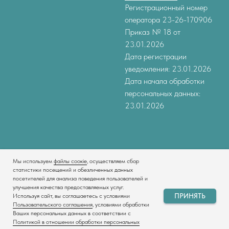
Регистрационный номер
оператора 23-26-170906
Приказ № 18 от
23.01.2026
Дата регистрации
уведомления: 23.01.2026
Дата начала обработки
персональных данных:
23.01.2026
Мы используем
файлы соокіе
, осуществляем сбор
статистики посещений и обезличенных данных
посетителей для анализа поведения пользователей и
улучшения качества предоставляемых услуг.
Tilda
Made on
ПРИНЯТЬ
Используя сайт, вы соглашаетесь с условиями
Пользовательского соглашения
, условиями обработки
Ваших персональных данных в соответствии с
Политикой в отношении обработки персональных