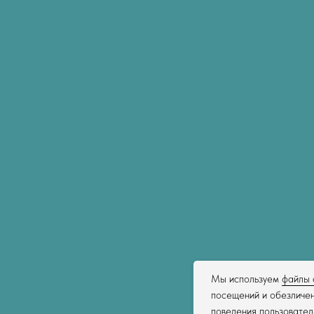
Мы используем
файлы 
посещений и обезличен
поведения пользовател