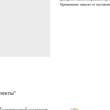
Применение зависит от поставле
плекты"