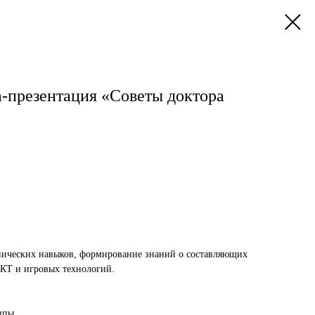
а-презентация «Советы доктора
нических навыков, формирование знаний о составляющих
ИКТ и игровых технологий.
уппы.