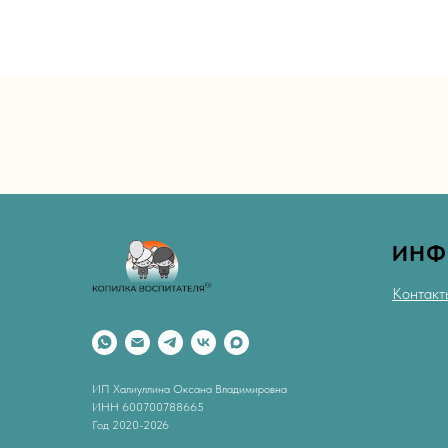
ИНФ
Контакт
ИП Халиуллина Оксана Владимировна
ИНН 600700788665
Год 2020-2026