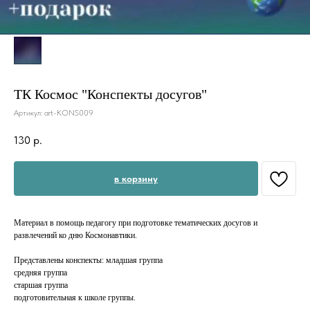
ТК Космос "Конспекты досугов"
Артикул:
art-KONS009
130
р.
в корзину
Материал в помощь педагогу при подготовке тематических досугов и
развлечений ко дню Космонавтики.
Представлены конспекты: младшая группа⠀
средняя группа⠀
старшая группа⠀
подготовительная к школе группы.⠀