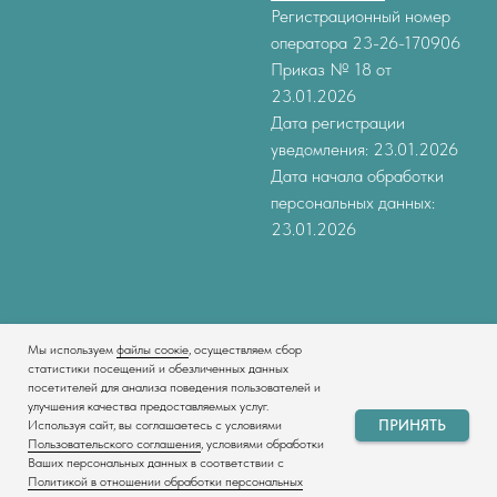
Регистрационный номер
оператора 23-26-170906
Приказ № 18 от
23.01.2026
Дата регистрации
уведомления: 23.01.2026
Дата начала обработки
персональных данных:
23.01.2026
Мы используем
файлы соокіе
, осуществляем сбор
статистики посещений и обезличенных данных
посетителей для анализа поведения пользователей и
улучшения качества предоставляемых услуг.
Tilda
Made on
ПРИНЯТЬ
Используя сайт, вы соглашаетесь с условиями
Пользовательского соглашения
, условиями обработки
Ваших персональных данных в соответствии с
Политикой в отношении обработки персональных