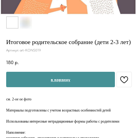
Итоговое родительское собрание (дети 2-3 лет)
Артикул:
art-KONS019
180
р.
в корзину
см. 2-ое ое фото
Материалы подготовлены с учетом возрастных особенностей детей
Использованы интересные нетрадиционные формы работы с родителями
Наполнение:
конспект собрания , презентация и материалы к проведению.