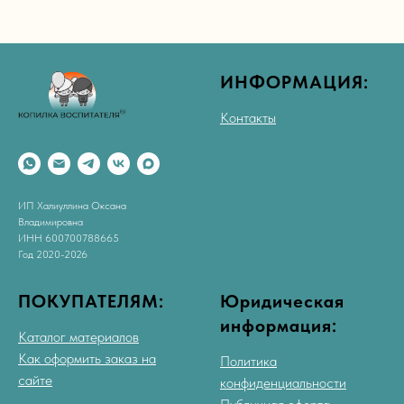
ИНФОРМАЦИЯ:
Контакты
ИП Халиуллина Оксана
Владимировна
ИНН 600700788665
Год 2020-2026
ПОКУПАТЕЛЯМ:
Юридическая
информация:
Каталог материалов
Как оформить заказ на
Политика
сайте
конфиденциальности