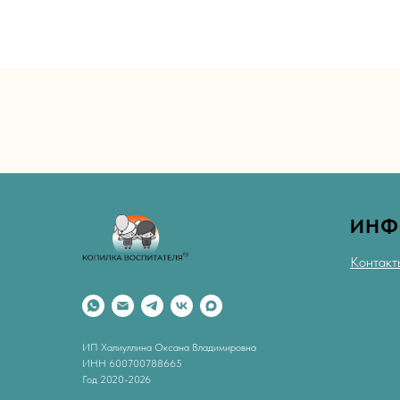
ИНФ
Контакт
ИП Халиуллина Оксана Владимировна
ИНН 600700788665
Год 2020-2026