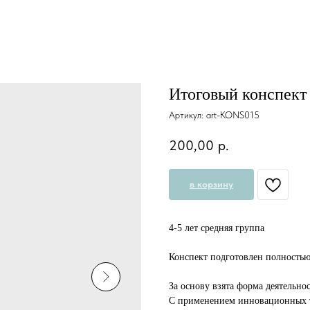
Итоговый конспект
Артикул:
art-KONS015
200,00
р.
в корзину
4-5 лет средняя группа
Конспект подготовлен полность
За основу взята форма деятельно
С применением инновационных т