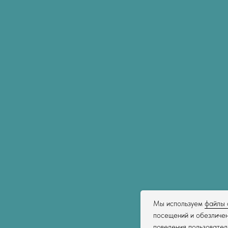
Мы используем
файлы 
посещений и обезличен
поведения пользовател