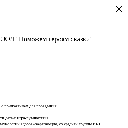
 ООД "Поможем героям сказки"
ю с приложением для проведения
сти детей: игра-путешествие.
ехнологий здоровьсберегающие, со средней группы ИКТ