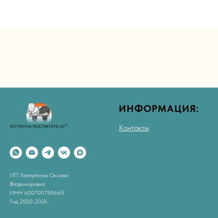
ИНФОРМАЦИЯ:
Контакты
ИП Халиуллина Оксана
Владимировна
ИНН 600700788665
Год 2020-2026