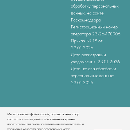
обработку персональных
данных, на
сайте
Роскомнадзора
Регистрационный номер
оператора 23-26-170906
Приказ № 18 от
23.01.2026
Дата регистрации
уведомления: 23.01.2026
Дата начала обработки
персональных данных:
23.01.2026
Мы используем
файлы соокіе
, осуществляем сбор
статистики посещений и обезличенных данных
посетителей для анализа поведения пользователей и
улучшения качества предоставляемых услуг.