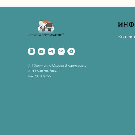
ИНФ
Контакт
ИП Халиуллина Оксана Владимировна
ИНН 600700788665
Год 2020-2026