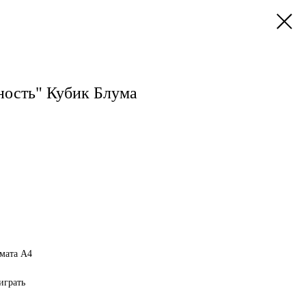
ность" Кубик Блума
рмата А4
играть