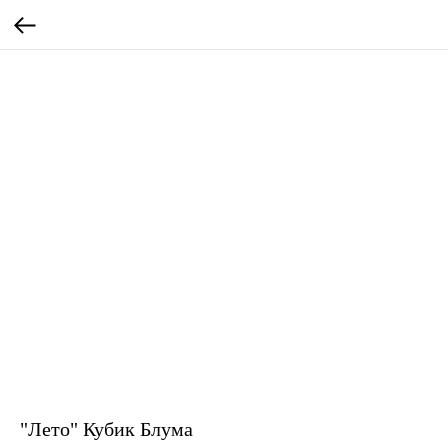
"Лето" Кубик Блума