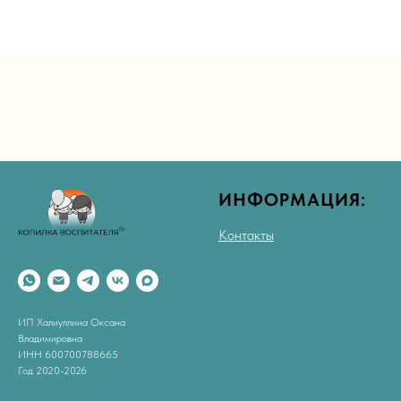
ИНФОРМАЦИЯ:
Контакты
ИП Халиуллина Оксана
Владимировна
ИНН 600700788665
Год 2020-2026