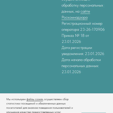
обработку персональных
данных, на
сайте
Роскомнадзора
Регистрационный номер
оператора 23-26-170906
Приказ № 18 от
23.01.2026
Дата регистрации
уведомления: 23.01.2026
Дата начала обработки
персональных данных:
23.01.2026
Мы используем
файлы соокіе
, осуществляем сбор
статистики посещений и обезличенных данных
посетителей для анализа поведения пользователей и
улучшения качества предоставляемых услуг.