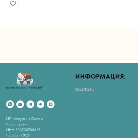
ИНФОРМАЦИЯ:
Контакты
ИП Халиуллина Оксана
Владимировна
ИНН 600700788665
Год 2020-2026