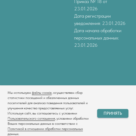
Приказ № 18 от
23.01.2026
Дата регистрации
уведомления: 23.01.2026
Дата начала обработки
персональных данных:
23.01.2026
Мы используем
файлы соокіе
, осуществляем сбор
Tilda
Made on
статистики посещений и обезличенных данных
посетителей для анализа поведения пользователей и
улучшения качества предоставляемых услуг.
ПРИНЯТЬ
Используя сайт, вы соглашаетесь с условиями
Пользовательского соглашения
, условиями обработки
Ваших персональных данных в соответствии с
Политикой в отношении обработки персональных
данных.
Главная
Каталог
Sale