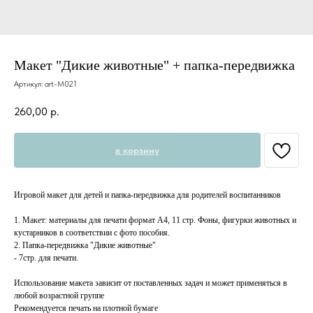
Макет "Дикие животные" + папка-передвижка
Артикул:
art-M021
260,00
р.
в корзину
Игровой макет для детей и папка-передвижка для родителей воспитанников
1. Макет: материалы для печати формат А4, 11 стр. Фоны, фигурки животных и
кустарников в соответствии с фото пособия.
2. Папка-передвижка "Дикие животные"
- 7стр. для печати.
Использование макета зависит от поставленных задач и может применяться в
любой возрастной группе
Рекомендуется печать на плотной бумаге