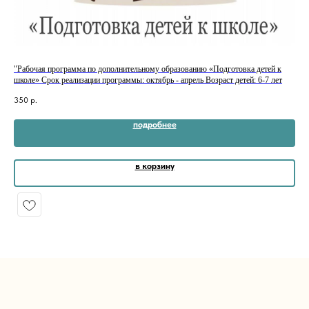
"Рабочая программа по дополнительному образованию «Подготовка детей к
Раб
школе» Срок реализации программы: октябрь - апрель Возраст детей: 6-7 лет
30
350
р.
подробнее
в корзину