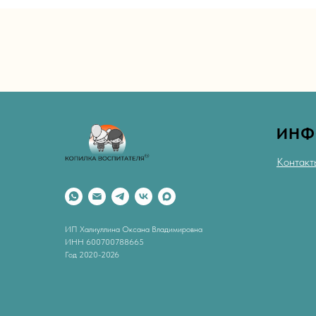
ИНФ
Контакт
ИП Халиуллина Оксана Владимировна
ИНН 600700788665
Год 2020-2026