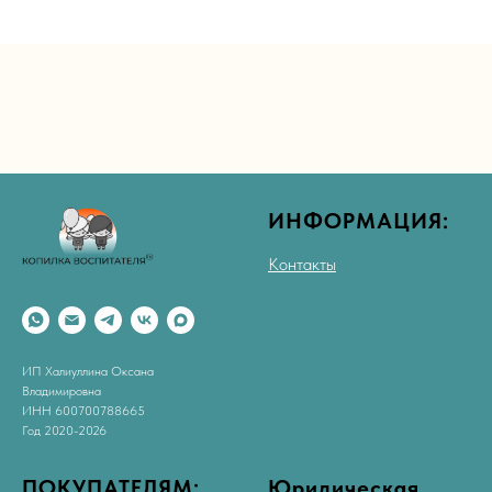
ИНФОРМАЦИЯ:
Контакты
ИП Халиуллина Оксана
Владимировна
ИНН 600700788665
Год 2020-2026
ПОКУПАТЕЛЯМ:
Юридическая