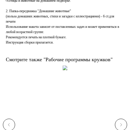
◽️Птицы и животные на домашнем подворье.
2. Папка-передвижка "Домашние животные"
(польза домашних животных, стихи и загадки с иллюстрациями) - 6 ст.для
печати
Использование макета зависит от поставленных задач и может применяться в
любой возрастной группе.
Рекомендуется печать на плотной бумаге.
Инструкция сборки прилагается.⠀⠀⠀
Смотрите также "Рабочие программы кружков"