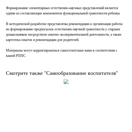
⠀
Формирование элементарных естественно-научных представлений является
одним из составляющих компонентов функциональной грамотности ребенка.⠀
⠀
В методической разработке представлены рекомендации к организации работы
по формированию предпосылок естественно-научной грамотности у старших
дошкольников посредством опытно-экспериментальной деятельности, а также
картотека опытов и рекомендации для родителей. ⠀
⠀
Материалы могут корректироваться самостоятельно вами в соответствии с
вашей РППС.
Смотрите также "Самообразование воспитателя"