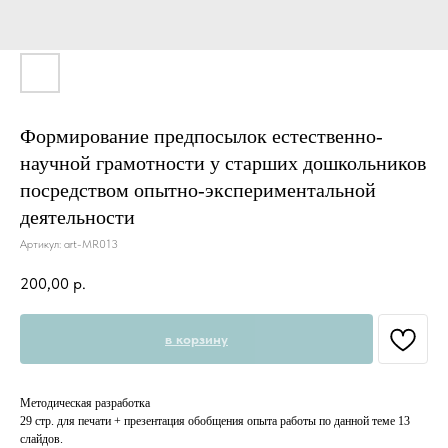
Формирование предпосылок естественно-
научной грамотности у старших дошкольников
посредством опытно-экспериментальной
деятельности
Артикул:
art-MR013
200,00
р.
в корзину
Методическая разработка⠀
29 стр. для печати + презентация обобщения опыта работы по данной теме 13
слайдов. ⠀