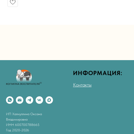
ИНФОРМАЦИЯ:
Контакты
ИП Халиуллина Оксана
Владимировна
ИНН 600700788665
Год 2020-2026