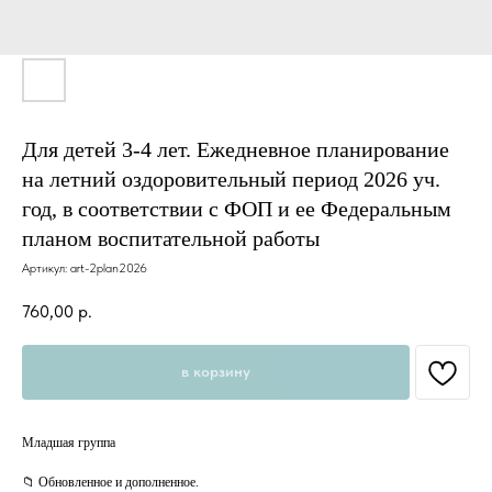
Для детей 3-4 лет. Ежедневное планирование
на летний оздоровительный период 2026 уч.
год, в соответствии с ФОП и ее Федеральным
планом воспитательной работы
Артикул:
art-2plan2026
760,00
р.
в корзину
Младшая группа
📁 Обновленное и дополненное.