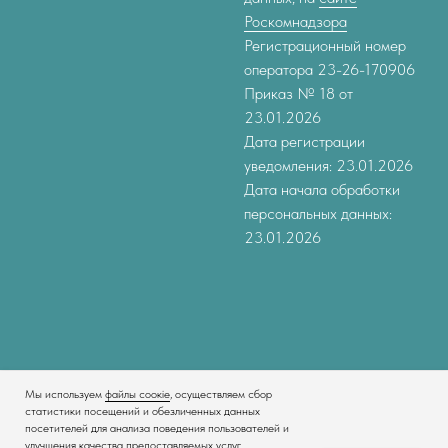
Роскомнадзора
Регистрационный номер
оператора 23-26-170906
Приказ № 18 от
23.01.2026
Дата регистрации
уведомления: 23.01.2026
Дата начала обработки
персональных данных:
23.01.2026
Мы используем
файлы соокіе
, осуществляем сбор
Tilda
Made on
статистики посещений и обезличенных данных
посетителей для анализа поведения пользователей и
улучшения качества предоставляемых услуг.