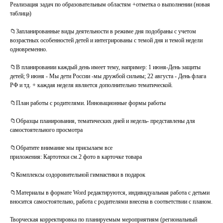
Реализация задач по образовательным областям +отметка о выполнении (новая
таблица)
📁Запланированные виды деятельности в режиме дня подобраны с учетом
возрастных особенностей детей и интегрированы с темой дня и темой недели
одновременно.
📁В планировании каждый день имеет тему, например: 1 июня-День защиты
детей; 9 июня - Мы дети России -мы дружбой сильны; 22 августа - День флага
РФ и тд. + каждая неделя является дополнительно тематической.
📁План работы с родителями. Инновационные формы работы
📁Образцы планирования, тематических дней и недель- представлены для
самостоятельного просмотра
📁Обратите внимание мы присылаем все
приложения: Картотеки см.2 фото в карточке товара
📁Комплексы оздоровительной гимнастики в подарок
📁Материалы в формате Word редактируются, индивидуальная работа с детьми
вносится самостоятельно, работа с родителями внесена в соответствии с планом.
Творческая корректировка по планируемым мероприятиям (региональный