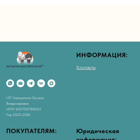
ИНФОРМАЦИЯ:
Контакты
ИП Халиуллина Оксана
Владимировна
ИНН 600700788665
Год 2020-2026
ПОКУПАТЕЛЯМ:
Юридическая
информация: