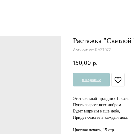
Растяжка "Светлой
Артикул:
art-RAST022
150,00
р.
в корзину
Этот светлый праздник Пасхи,
Пусть согреет всех добром.
Будет мирным наше небо,
Придет счастье в каждый дом.
Цветная печать, 15 стр