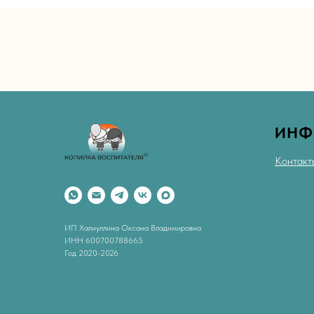
ИНФ
Контакт
ИП Халиуллина Оксана Владимировна
ИНН 600700788665
Год 2020-2026