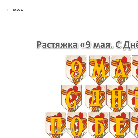
назад