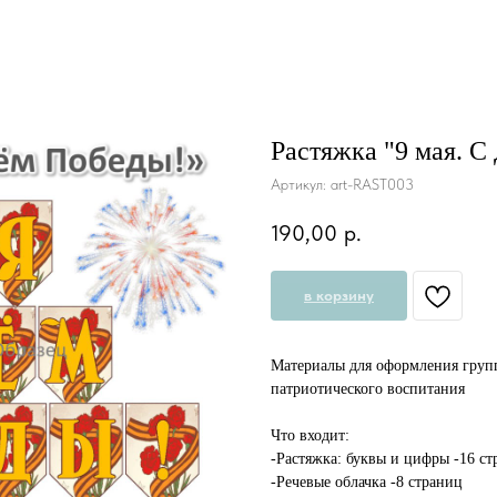
Растяжка "9 мая. 
Артикул:
art-RAST003
190,00
р.
в корзину
Материалы для оформления групп
патриотического воспитания
Что входит:
-Растяжка: буквы и цифры -16 с
-Речевые облачка -8 страниц