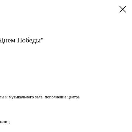
С Днем Победы"
ы и музыкального зала, пополнение центра
траниц