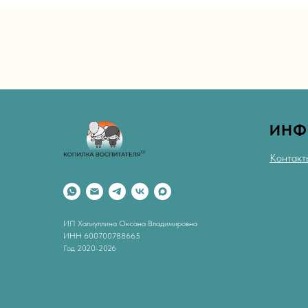
ИНФ
Контакт
ИП Халиуллина Оксана Владимировна
ИНН 600700788665
Год 2020-2026