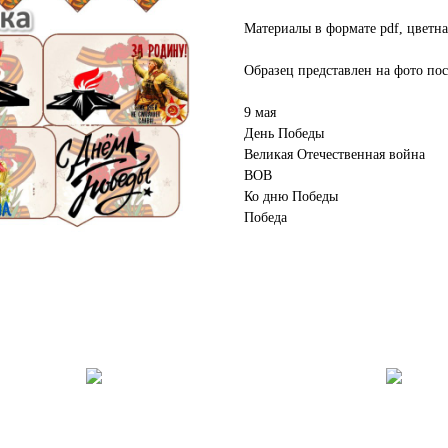
Материалы в формате pdf, цветна
Образец представлен на фото пос
9 мая
День Победы
Великая Отечественная война
ВОВ
Ко дню Победы
Победа