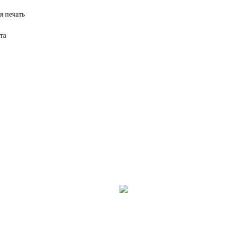
я печать
та