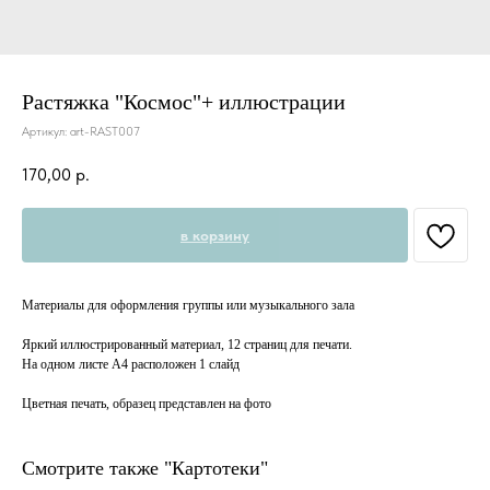
Растяжка "Космос"+ иллюстрации
Артикул:
art-RAST007
170,00
р.
в корзину
Материалы для оформления группы или музыкального зала
Яркий иллюстрированный материал, 12 страниц для печати.
На одном листе А4 расположен 1 слайд
Цветная печать, образец представлен на фото
Смотрите также "Картотеки"