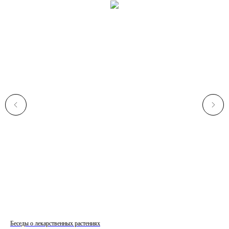
Беседы о лекарственных растениях
Кар