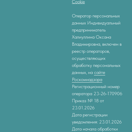
Cookie
Оператор персональных
данных Индивидуальный
предприниматель
Халиуллина Оксана
Владимировна, включен в
реестр операторов,
осуществляющих
обработку персональных
данных, на
сайте
Роскомнадзора
Регистрационный номер
оператора 23-26-170906
Приказ № 18 от
23.01.2026
Дата регистрации
уведомления: 23.01.2026
Дата начала обработки