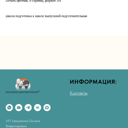
Печать цветная, 6 страниц, формат А4
школа подготовка к школе выпускной подготовительная
ИНФОРМАЦИЯ:
Контакты
ИП Халиуллина Оксана
Владимировна