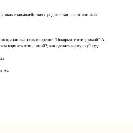
рамках взаимодействия с родителями воспитанников"
ния праздника, стихотворение "Покормите птиц зимой" А.
чем кормить птиц зимой?; как сделать кормушку? куда
ста
ат А4