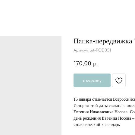
Папка-передвижка 
Артикул:
art-ROD051
170,00
р.
в корзину
15 января отмечается Всероссий
История этой даты связана с им
Евгения Николаевича Носова. Со
день рождения Евгения Носова 
экологический календарь.