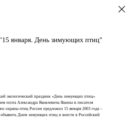
"15 января. День зимующих птиц"
ский экологический праздник «День зимующих птиц».
енем поэта Александра Яковлевича Яшина и писателя
юз охраны птиц России предложил 15 января 2003 года –
– объявить Днем зимующих птиц и внести в Российский