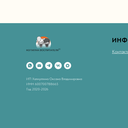
ИНФ
Контакт
ИП Халиуллина Оксана Владимировна
ИНН 600700788665
Год 2020-2026