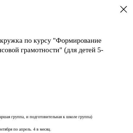
 кружка по курсу "Формирование
овой грамотности" (для детей 5-
таршая группа, и подготовительная к школе группа)⠀
нтября по апрель. 4 в месяц.⠀