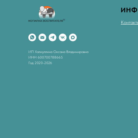
ИНФ
Контакт
ИП Халиуллина Оксана Владимировна
ИНН 600700788665
Год 2020-2026