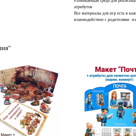
Развивающая среда для реализац
атрибутов⠀
Все материалы для игр есть в ка
взаимодействие с родителями: и
лия"