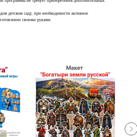
ии программы не требует приобретения дополнительных
ждом детском саду, при необходимости активное
зготовление своими руками.⠀