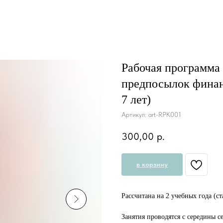
Рабочая программа
предпосылок финанс
7 лет)
Артикул:
art-RPK001
300,00
р.
в корзину
Рассчитана на 2 учебных года (с
⠀
Занятия проводятся с середины се