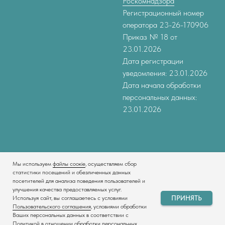
Роскомнадзора
Регистрационный номер
оператора 23-26-170906
Приказ № 18 от
23.01.2026
Дата регистрации
уведомления: 23.01.2026
Дата начала обработки
персональных данных:
23.01.2026
Мы используем
файлы соокіе
, осуществляем сбор
статистики посещений и обезличенных данных
посетителей для анализа поведения пользователей и
улучшения качества предоставляемых услуг.
Tilda
Made on
ПРИНЯТЬ
Используя сайт, вы соглашаетесь с условиями
Пользовательского соглашения
, условиями обработки
Ваших персональных данных в соответствии с
Политикой в отношении обработки персональных