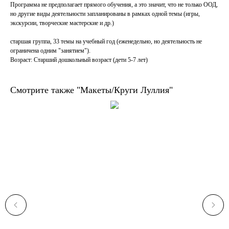
Программа не предполагает прямого обучения, а это значит, что не только ООД,
но другие виды деятельности запланированы в рамках одной темы (игры,
экскурсии, творческие мастерские и др.)
старшая группа, 33 темы на учебный год (еженедельно, но деятельность не
ограничена одним "занятием").
Возраст: Старший дошкольный возраст (дети 5-7 лет)
Смотрите также "Макеты/Круги Луллия"