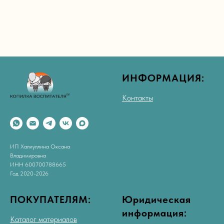
ИНФОРМАЦИЯ:
Контакты
ИП Халиуллина Оксана
Владимировна
ИНН 600700788665
Год 2020-2026
ПОКУПАТЕЛЯМ:
Юридическая
информация:
Каталог материалов