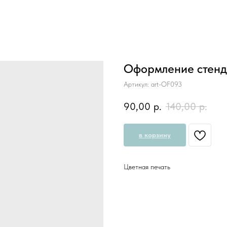
Оформление стенд
Артикул:
art-OF093
90,00
р.
140,00
р.
в корзину
Цветная печать