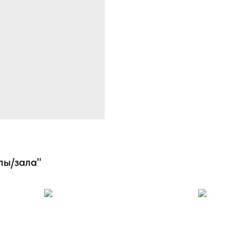
пы/зала"