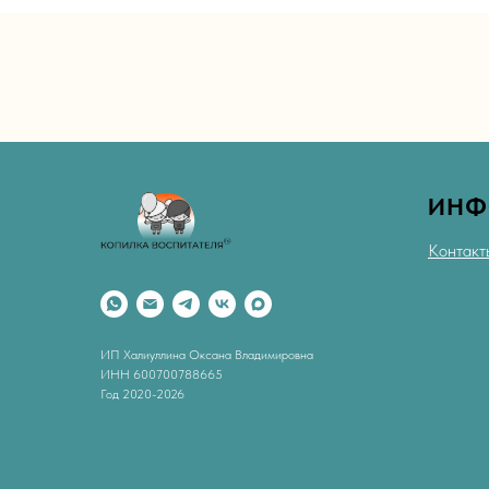
ИНФ
Контакт
ИП Халиуллина Оксана Владимировна
ИНН 600700788665
Год 2020-2026