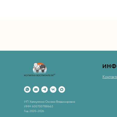
ИНФ
Контакт
ИП Халиуллина Оксана Владимировна
ИНН 600700788665
Год 2020-2026