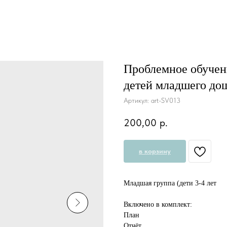
Проблемное обучен
детей младшего дош
Артикул:
art-SV013
200,00
р.
в корзину
Младшая группа (дети 3-4 лет
Включено в комплект:
План
Отчёт