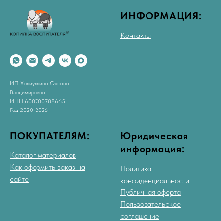
ИНФОРМАЦИЯ:
Контакты
ИП Халиуллина Оксана
Владимировна
ИНН 600700788665
Год 2020-2026
ПОКУПАТЕЛЯМ:
Юридическая
информация:
Каталог материалов
Как оформить заказ на
Политика
сайте
конфиденциальности
Публичная оферта
Пользовательское
соглашение