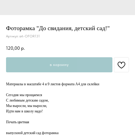
Фоторамка "До свидания, детский сад!"
Артикул:
art-OFOR131
120,00
р.
в корзину
Материалы в масштабе 4 и 9 листов формата А4 для склейки
Сегодня мы прощаемся
С любимым детским садом,
Мы выросли, мы выросли,
Идти нам в школу надо!
Печать цветная
выпускной детский сад фоторамка