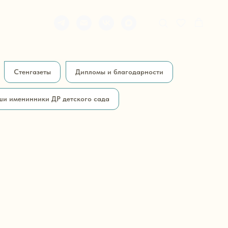
Стенгазеты
Дипломы и благодарности
и именинники ДР детского сада