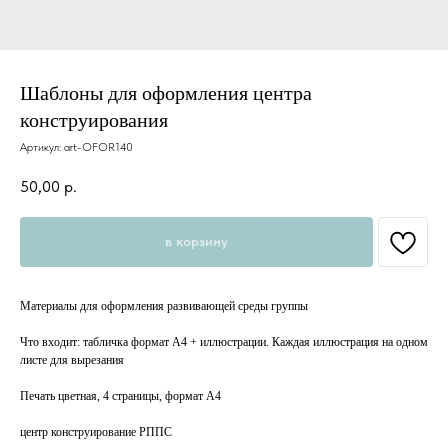
Шаблоны для оформления центра
конструирования
Артикул:
art-OFOR140
50,00
р.
в корзину
Материалы для оформления развивающей среды группы
Что входит: табличка формат А4 + иллюстрации. Каждая иллюстрация на одном
листе для вырезания
Печать цветная, 4 страницы, формат А4
центр конструирование РППС