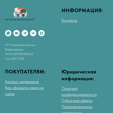
ИНФОРМАЦИЯ:
Контакты
ИП Халиуллина Оксана
Владимировна
ИНН 600700788665
Год 2020-2026
ПОКУПАТЕЛЯМ:
Юридическая
информация:
Каталог материалов
Как оформить заказ на
Политика
сайте
конфиденциальности
Публичная оферта
Пользовательское
соглашение