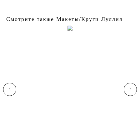
Смотрите также Макеты/Круги Луллия