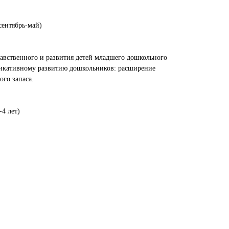
сентябрь-май)
равственного и развития детей младшего дошкольного
никативному развитию дошкольников: расширение
ого запаса.
-4 лет)