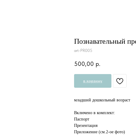
Познавательный пр
art-PR005
500,00
р.
в корзину
младший дошкольный возраст
Включено в комплект:
Паспорт
Презентация
Приложение (см.2-ое фото)