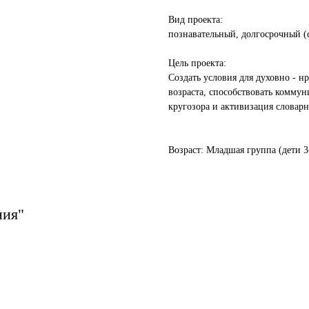
Вид проекта:
познавательный, долгосрочный (
Цель проекта:
Создать условия для духовно - н
возраста, способствовать комму
кругозора и активизация словарн
Возраст: Младшая группа (дети 3
ния"