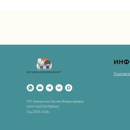
ИНФ
Контакт
ИП Халиуллина Оксана Владимировна
ИНН 600700788665
Год 2020-2026