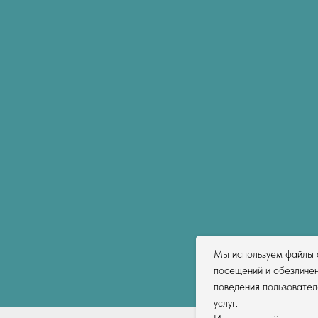
Мы используем
файлы 
посещений и обезличен
поведения пользовател
услуг.