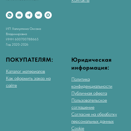
Контакты
ИП Халиуллина Оксана
Владимировна
ИНН 600700788665
Год 2020-2026
ПОКУПАТЕЛЯМ:
Юридическая
информация:
Каталог материалов
Как оформить заказ на
Политика
сайте
конфиденциальности
Публичная оферта
Пользовательское
соглашение
Согласие на обработку
персональных данных
Cookie