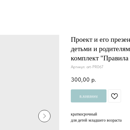
Проект и его презе
детьми и родителям
комплект "Правила
Артикул:
art-PR067
300,00
р.
в корзину
краткосрочный
для детей младшего возраста