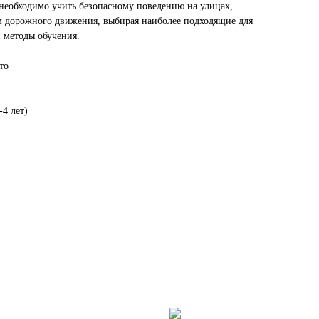
 необходимо учить безопасному поведению на улицах,
ам дорожного движения, выбирая наиболее подходящие для
и методы обучения.⠀
то
-4 лет)