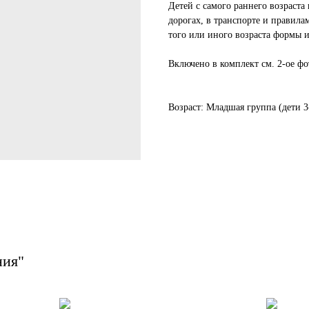
Детей с самого раннего возраста
дорогах, в транспорте и правил
того или иного возраста формы 
Включено в комплект см. 2-ое фо
Возраст: Младшая группа (дети 3
ния"