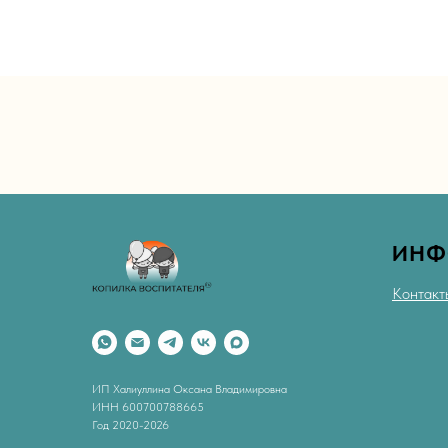
ИНФ
Контакт
ИП Халиуллина Оксана Владимировна
ИНН 600700788665
Год 2020-2026