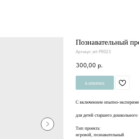
Познавательный пр
Артикул:
art-PR023
300,00
р.
в корзину
С включением опытно-экспериме
для детей старшего дошкольного 
Тип проекта:
игровой, познавательный