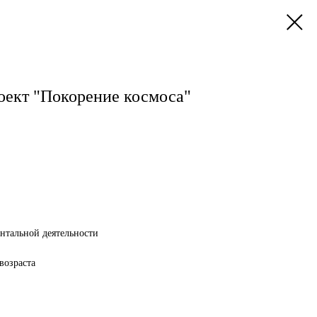
оект "Покорение космоса"
нтальной деятельности
возраста