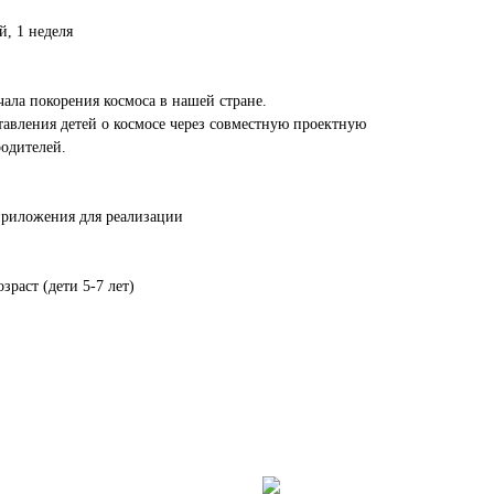
й, 1 неделя
чала покорения космоса в нашей стране.
авления детей о космосе через совместную проектную
родителей.
 приложения для реализации
раст (дети 5-7 лет)