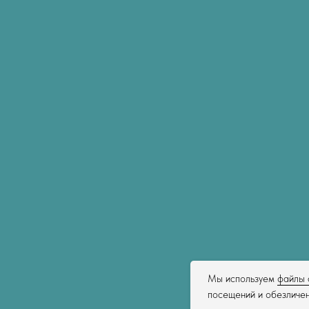
Мы используем
файлы 
посещений и обезличен