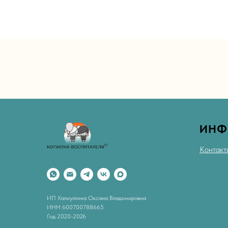
ИНФ
Контакт
ИП Халиуллина Оксана Владимировна
ИНН 600700788665
Год 2020-2026