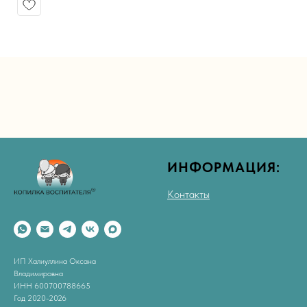
ИНФОРМАЦИЯ:
Контакты
ИП Халиуллина Оксана
Владимировна
ИНН 600700788665
Год 2020-2026